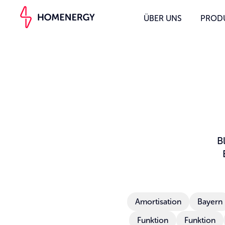
ÜBER UNS
PROD
B
Amortisation
Bayern
Funktion
Funktion