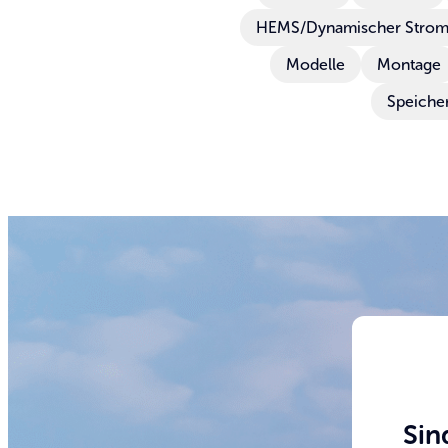
HEMS/Dynamischer Stromt
Modelle
Montage
Speiche
Sin