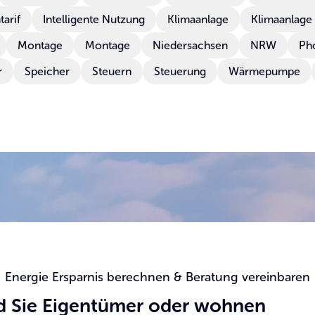
arif
Intelligente Nutzung
Klimaanlage
Klimaanlage
Montage
Montage
Niedersachsen
NRW
Pho
r
Speicher
Steuern
Steuerung
Wärmepumpe
Energie Ersparnis berechnen & Beratung vereinbaren
d Sie Eigentümer oder wohnen