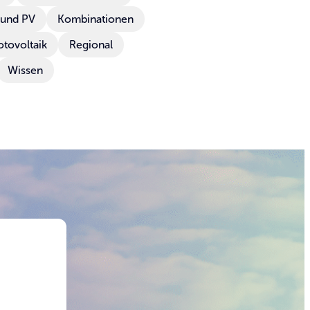
 und PV
Kombinationen
tovoltaik
Regional
Wissen