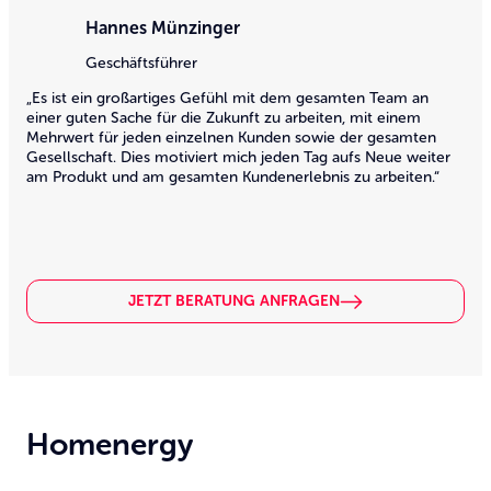
Hannes Münzinger
Geschäftsführer
„Es ist ein großartiges Gefühl mit dem gesamten Team an
„Es
einer guten Sache für die Zukunft zu arbeiten, mit einem
str
Mehrwert für jeden einzelnen Kunden sowie der gesamten
ein
Gesellschaft. Dies motiviert mich jeden Tag aufs Neue weiter
Kol
am Produkt und am gesamten Kundenerlebnis zu arbeiten.“
JETZT BERATUNG ANFRAGEN
Homenergy