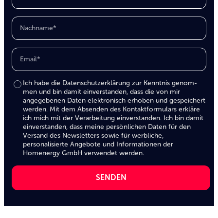
Ich habe die
Datenschutzerklärung
zur Kenntnis ge­nom­
men und bin damit ein­ver­stan­den, dass die von mir
angegebenen Daten elektronisch erhoben und gespeichert
werden. Mit dem Absenden des Kontakt­formulars erkläre
ich mich mit der Verarbeitung einverstanden. Ich bin damit
einverstanden, dass meine persönlichen Daten für den
Versand des Newsletters sowie für werbliche,
personalisierte Angebote und Informationen der
Homenergy GmbH verwendet werden.
SENDEN