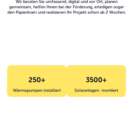
Wir beraten Sie umfassend, digital und vor Ort, planen
gemeinsam, helfen Ihnen bei der Förderung, erledigen sogar
den Papierkram und realisieren Ihr Projekt schon ab 2 Wochen.
250+
3500+
Wärmepumpen installiert
Solaranlagen montiert