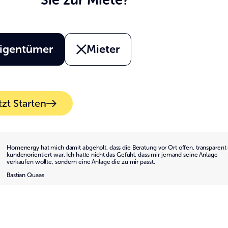
Sie zur Miete?
igentümer
Mieter
tzt Starten
Homenergy hat mich damit abgeholt, dass die Beratung vor Ort offen, transparent
kundenorientiert war. Ich hatte nicht das Gefühl, dass mir jemand seine Anlage
verkaufen wollte, sondern eine Anlage die zu mir passt.
Bastian Quaas