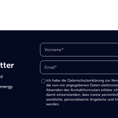
tter
t!
Ich habe die
Datenschutzerklärung
zur Kenn
die von mir angegebenen Daten elektroni
energy.
Absenden des Kontakt­formulars erkläre ich
damit einverstanden, dass meine persönlic
werbliche, personalisierte Angebote un
werden.