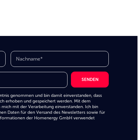
SENDEN
tnis ge­nom­men und bin damit ein­ver­stan­den, dass
sch erhoben und gespeichert werden. Mit dem
 mich mit der Verarbeitung einverstanden. Ich bin
hen Daten für den Versand des Newsletters sowie für
d Informationen der Homenergy GmbH verwendet