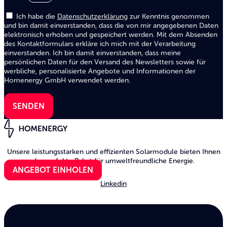
Ich habe die
Datenschutzerklärung
zur Kenntnis ge­nom­men
und bin damit ein­ver­stan­den, dass die von mir angegebenen Daten
elektronisch erhoben und gespeichert werden. Mit dem Absenden
des Kontakt­formulars erkläre ich mich mit der Verarbeitung
einverstanden. Ich bin damit einverstanden, dass meine
persönlichen Daten für den Versand des Newsletters sowie für
werbliche, personalisierte Angebote und Informationen der
Homenergy GmbH verwendet werden.
SENDEN
Unsere leistungsstarken und effizienten Solarmodule bieten Ihnen
das perfekte Paket für umweltfreundliche Energie.
ANGEBOT EINHOLEN
Linkedin