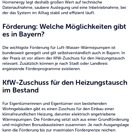
Homenergy legt deshalb großen Wert auf technische
Datenaufnahme, saubere Auslegung und eine Inbetriebnahme, bei
der das System im Alltag stabil und effizient läuft.
Förderung: Welche Möglichkeiten gibt
es in Bayern?
Die wichtigste Förderung für Luft-Wasser-Wärmepumpen ist
bundesweit geregelt und gilt selbstverständlich auch in Bayern. In
der Praxis ist vor allem der KfW-Zuschuss für den Heizungstausch
relevant. Zusätzlich können je nach Stadt oder Landkreis
ergänzende Förderprogramme existieren.
KfW-Zuschuss für den Heizungstausch
im Bestand
Für Eigentümerinnen und Eigentümer von bestehenden
Wohngebäuden gibt es einen Zuschuss für den Einbau einer
klimafreundlichen Heizung, darunter elektrisch angetriebene
Wärmepumpen. Die Förderung setzt sich aus einer Grundförderung
und möglichen Bonusbausteinen zusammen. Je nach Ausgangslage
kann die Förderung bis zur maximalen Fördergrenze reichen.