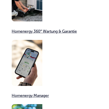
Homenergy 360° Wartung & Garantie
Homenergy Manager