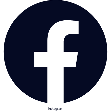
Instagram