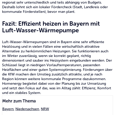
regional sehr unterschiedlich und teils abhängig von Budgets.
Deshalb lohnt sich ein lokaler Fördercheck (Stadt, Landkreis oder
kommunale Förderstellen), bevor man plant.
Fazit: Effizient heizen in Bayern mit
Luft-Wasser-Wärmepumpe
Luft-Wasser-Wärmepumpen sind in Bayern eine sehr effiziente
Heizlösung und in vielen Fällen eine wirtschaftlich attraktive
Alternative zu herkömmlichen Heizungen. Sie funktionieren auch
im Winter zuverlässig, wenn sie korrekt geplant, richtig
dimensioniert und sauber ins Heizsystem eingebunden werden. Der
Schlüssel liegt in niedrigen Vorlauftemperaturen, passenden
Heizflächen und einer guten Systemoptimierung. Förderungen über
die KfW machen den Umstieg zusätzlich attraktiv, und je nach
Region können weitere kommunale Programme dazukommen.
Homenergy begleitet dabei von der Planung bis zur Umsetzung
und setzt den Fokus auf das, was im Alltag zählt: Effizienz, Komfort
und ein stabiles System.
Mehr zum Thema
Bayern
,
Niedersachsen
,
NRW