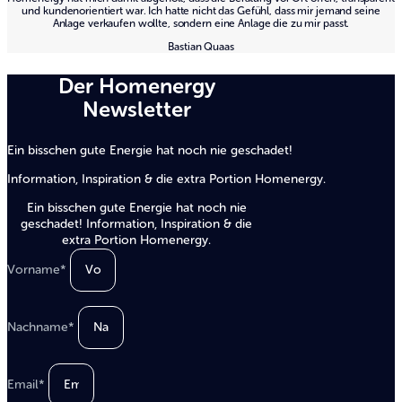
und kundenorientiert war. Ich hatte nicht das Gefühl, dass mir jemand seine
Anlage verkaufen wollte, sondern eine Anlage die zu mir passt.
Bastian Quaas
Der Homenergy
Newsletter
Ein bisschen gute Energie hat noch nie geschadet!
Information, Inspiration & die extra Portion Homenergy.
Ein bisschen gute Energie hat noch nie
geschadet! Information, Inspiration & die
extra Portion Homenergy.
Vorname*
Nachname*
Email*