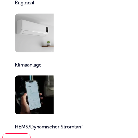
Regional
Klimaanlage
HEMS/Dyn­amischer Strom­tarif