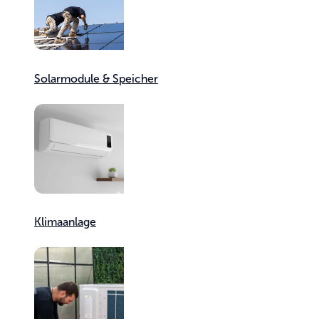
Solar­module & Speicher
Klimaanlage