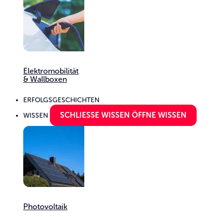
Elektro­mobilität
& Wall­boxen
ERFOLGSGESCHICHTEN
SCHLIESSE WISSEN
ÖFFNE WISSEN
WISSEN
Photovoltaik