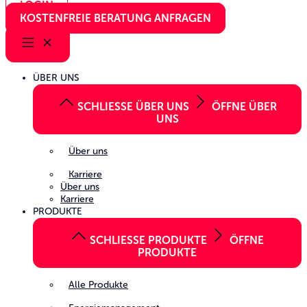
LOGIN
KOSTENFREIE BERATUNG ANFRAGEN
ÜBER UNS
SCHLIESSE ÜBER UNS
ÖFFNE ÜBER
UNS
Über uns
Karriere
Über uns
Karriere
PRODUKTE
SCHLIESSE PRODUKTE
ÖFFNE
PRODUKTE
Alle Produkte