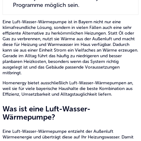
Programme möglich sein.
Eine Luft-Wasser-Wärmepumpe ist in Bayern nicht nur eine
klimafreundliche Lösung, sondern in vielen Fällen auch eine sehr
effiziente Alternative zu herkömmlichen Heizungen. Statt Öl oder
Gas zu verbrennen, nutzt sie Wärme aus der Außenluft und macht
diese für Heizung und Warmwasser im Haus verfügbar. Dadurch
kann sie aus einer Einheit Strom ein Vielfaches an Wärme erzeugen.
Gerade im Alltag führt das häufig zu niedrigeren und besser
planbaren Heizkosten, besonders wenn das System richtig
ausgelegt ist und das Gebäude passende Voraussetzungen
mitbringt.
Homenergy bietet ausschließlich Luft-Wasser-Wärmepumpen an,
weil sie für viele bayerische Haushalte die beste Kombination aus
Effizienz, Umsetzbarkeit und Alltagstauglichkeit liefern.
Was ist eine Luft-Wasser-
Wärmepumpe?
Eine Luft-Wasser-Wärmepumpe entzieht der Außenluft
Wärmeenergie und überträgt diese auf Ihr Heizungswasser. Damit