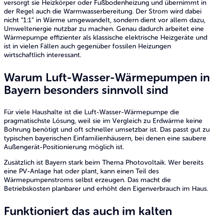
versorgt sie Heizkörper oder Fußbodenheizung und übernimmt in
der Regel auch die Warmwasserbereitung. Der Strom wird dabei
nicht “1:1” in Wärme umgewandelt, sondern dient vor allem dazu,
Umweltenergie nutzbar zu machen. Genau dadurch arbeitet eine
Wärmepumpe effizienter als klassische elektrische Heizgeräte und
ist in vielen Fällen auch gegenüber fossilen Heizungen
wirtschaftlich interessant.
Warum Luft-Wasser-Wärmepumpen in
Bayern besonders sinnvoll sind
Für viele Haushalte ist die Luft-Wasser-Wärmepumpe die
pragmatischste Lösung, weil sie im Vergleich zu Erdwärme keine
Bohrung benötigt und oft schneller umsetzbar ist. Das passt gut zu
typischen bayerischen Einfamilienhäusern, bei denen eine saubere
Außengerät-Positionierung möglich ist.
Zusätzlich ist Bayern stark beim Thema Photovoltaik. Wer bereits
eine PV-Anlage hat oder plant, kann einen Teil des
Wärmepumpenstroms selbst erzeugen. Das macht die
Betriebskosten planbarer und erhöht den Eigenverbrauch im Haus.
Funktioniert das auch im kalten