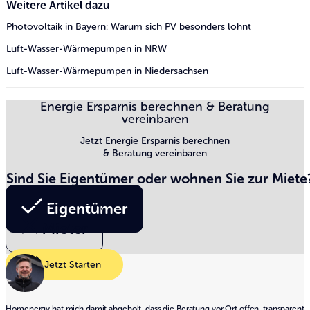
Weitere Artikel dazu
Photovoltaik in Bayern: Warum sich PV besonders lohnt
Luft-Wasser-Wärmepumpen in NRW
Luft-Wasser-Wärmepumpen in Niedersachsen
Energie Ersparnis berechnen & Beratung
vereinbaren
Jetzt Energie Ersparnis berechnen
& Beratung vereinbaren
Sind Sie Eigentümer oder wohnen Sie zur Miete
Eigentümer
Mieter
Jetzt Starten
Homenergy hat mich damit abgeholt, dass die Beratung vor Ort offen, transparent